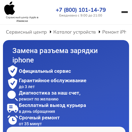
+7 (800) 101-14-79
Ежедневно с 9:00 до 21:00
Сервисный центр Apple
в
Ижевске
Сервисный центр
Каталог устройств
Ремонт iPho
Замена разъема зарядки
iphone
Официальный сервис
Гарантийное обслуживание
до 3 лет
Диагностика за наш счет,
ремонт по желанию
Бесплатный выезд курьера
в день обращения
Срочный ремонт
от 35 минут