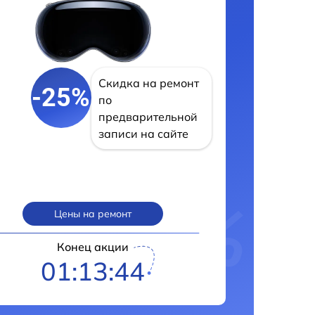
Скидка на ремонт
-25%
по
предварительной
записи на сайте
Цены на ремонт
Конец акции
01:13:42