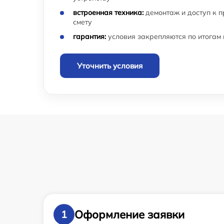
встроенная техника:
демонтаж и доступ к 
смету
гарантия:
условия закрепляются по итогам
Уточнить условия
Оформление заявки
1