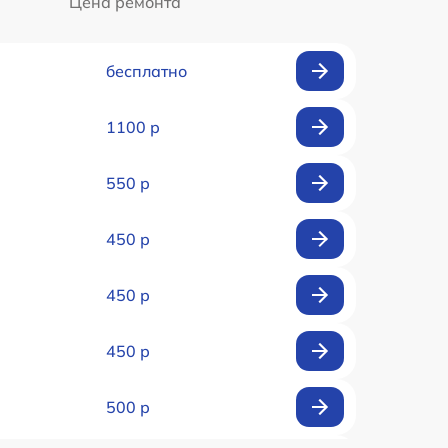
Цена ремонта
бесплатно
1100 р
550 р
450 р
450 р
450 р
500 р