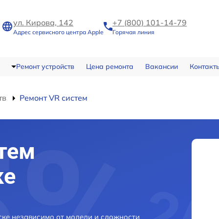
ул. Кирова, 142
+7 (800) 101-14-79
Адрес сервисного центра Apple
Горячая линия
Ремонт устройств
Цена ремонта
Вакансии
Контакт
тв
Ремонт VR систем
тем
ке
ске независимо от модели и сложности