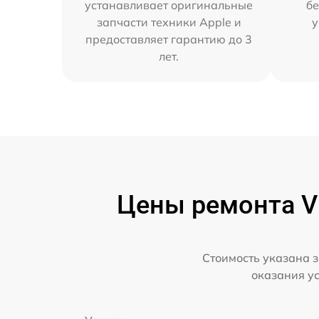
устанавливает оригинальные
бе
запчасти техники Apple и
у
предоставляет гарантию до 3
лет.
Цены ремонта VR
Стоимость указана з
оказания у