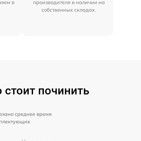
няем в
производителя в наличии на
собственных складах.
о стоит починить
казано среднее время
мплектующих