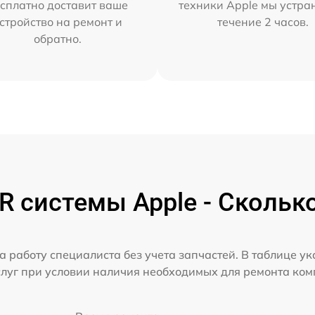
сплатно доставит ваше
техники Apple мы устра
стройство на ремонт и
течение 2 часов.
обратно.
 системы Apple - Скольк
а работу специалиста без учета запчастей. В таблице у
слуг при условии наличия необходимых для ремонта ко