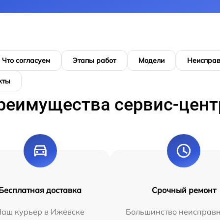
Что согласуем
Этапы работ
Модели
Неисправ
кты
реимущества сервис-цент
Бесплатная доставка
Срочный ремонт
Наш курьер в Ижевске
Большинство неисправн