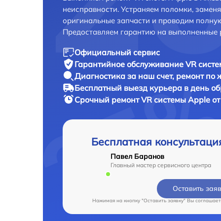
неисправности. Устраняем поломки, замен
оригинальные запчасти и проводим полную
Предоставляем гарантию на выполненные 
Официальный сервис
Гарантийное обслуживание
VR систе
Диагностика за наш счет,
ремонт по
Бесплатный выезд курьера
в день о
Срочный ремонт
VR системы Apple от
Бесплатная консультаци
Павел Баранов
Главный мастер сервисного центра
Оставить зая
Нажимая на кнопку "Оставить заявку" Вы соглашает